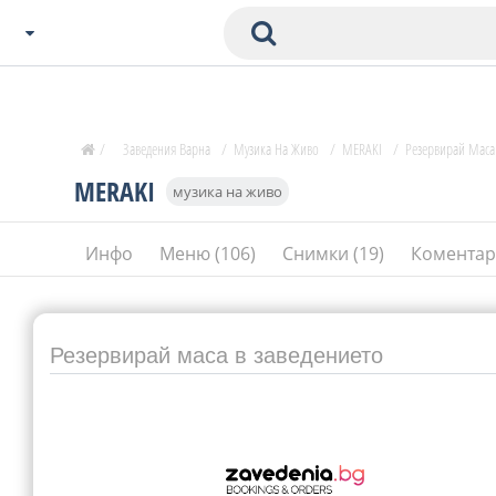
Избери Град
Zavedenia Начало
/
Заведения Варна
/
Музика На Живо
/
MERAKI
/
Резервирай Маса
София
MERAKI
музика на живо
Пловдив
Варна
Инфо
Меню (106)
Снимки (19)
Коментар
СОФ
Бургас
В. Търново
Банско
Резервирай маса в заведението
Всички останали
Бан