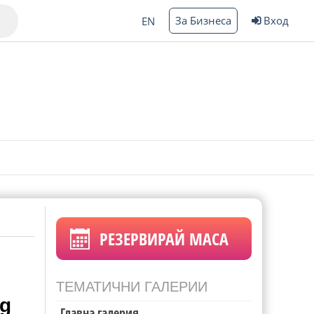
За Бизнеса
Вход
EN
Варна
ргас
РЕЗЕРВИРАЙ МАСА
ТЕМАТИЧНИ ГАЛЕРИИ
bg
Главна галерия