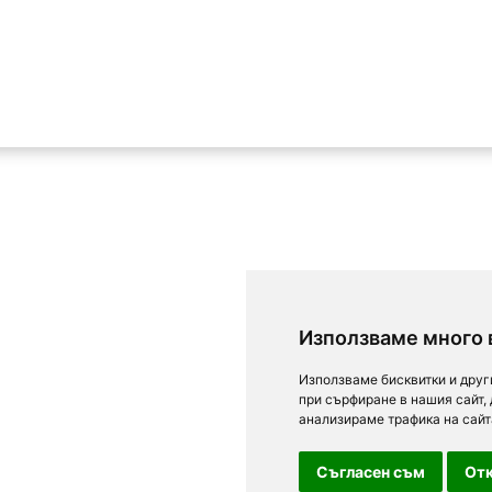
Използваме много 
Използваме бисквитки и друг
при сърфиране в нашия сайт,
анализираме трафика на сайт
Съгласен съм
Отк