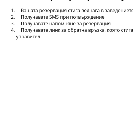
Вашата резервация стига веднага в заведениет
Получавате SMS при потвърждение
Получавате напомняне за резервация
Получавате линк за обратна връзка, която стига
управител