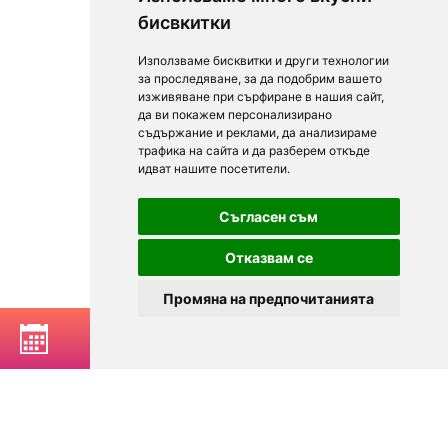
бисвкитки
Използваме бисквитки и други технологии
за проследяване, за да подобрим вашето
изживяване при сърфиране в нашия сайт,
да ви покажем персонализирано
съдържание и реклами, да анализираме
трафика на сайта и да разберем откъде
идват нашите посетители.
Съгласен съм
Отказвам се
Промяна на предпочитанията
РЕЗЕРВИРАЙ МАСА