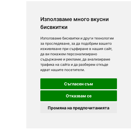
Използваме много вкусни
бисвкитки
Използваме бисквитки и други технологии
за проследяване, за да подобрим вашето
изживяване при сърфиране в нашия сайт,
да ви покажем персонализирано
съдържание и реклами, да анализираме
трафика на сайта и да разберем откъде
идват нашите посетители.
Съгласен съм
Отказвам се
Промяна на предпочитанията