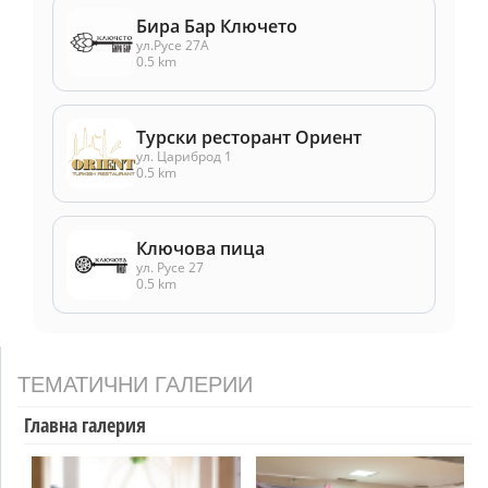
Бира Бар Ключето
ул.Русе 27А
0.5 km
Турски ресторант Ориент
ул. Цариброд 1
0.5 km
Ключова пица
ул. Русе 27
0.5 km
ТЕМАТИЧНИ ГАЛЕРИИ
Главна галерия