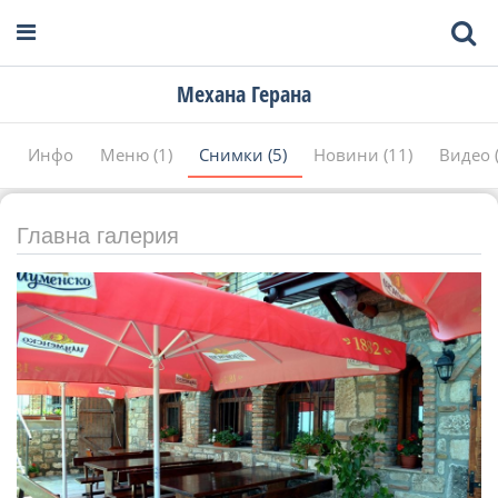
Механа Герана
Инфо
Меню (1)
Снимки (5)
Новини (11)
Видео (
Главна галерия