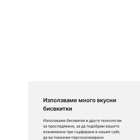
Използваме много вкусни
бисвкитки
Използваме бисквитки и други технологии
за проследяване, за да подобрим вашето
изживяване при сърфиране в нашия сайт,
да ви покажем персонализирано