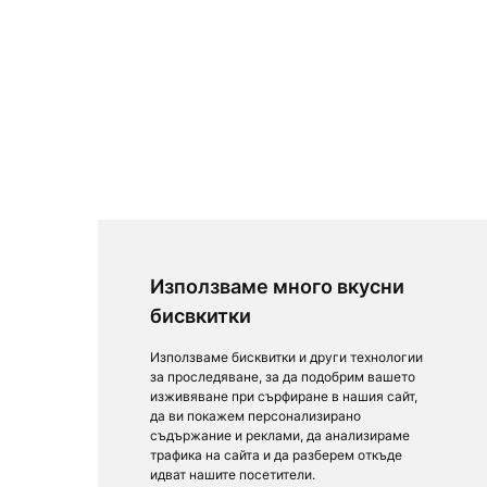
Използваме много вкусни
бисвкитки
Използваме бисквитки и други технологии
за проследяване, за да подобрим вашето
изживяване при сърфиране в нашия сайт,
да ви покажем персонализирано
съдържание и реклами, да анализираме
трафика на сайта и да разберем откъде
идват нашите посетители.