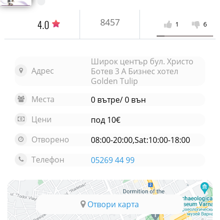
8457
4.0
1
6
Широк център бул. Христо
Адрес
Ботев 3 A Бизнес хотел
Golden Tulip
Места
0 вътре/ 0 вън
Цени
под 10€
Отворено
08:00-20:00,Sat:10:00-18:00
Телефон
05269 44 99
Отвори карта