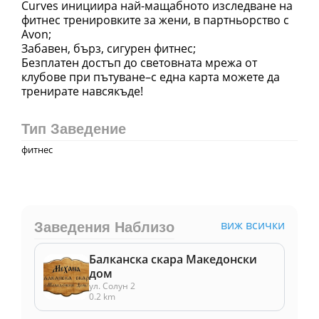
Curves инициира най-мащабното изследване на
фитнес тренировките за жени, в партньорство с
Avon;
Забавен, бърз, сигурен фитнес;
Безплатен достъп до световната мрежа от
клубове при пътуване–с една карта можете да
тренирате навсякъде!
Тип Заведение
фитнес
виж всички
Заведения Наблизо
Балканска скара Македонски
дом
ул. Солун 2
0.2 km