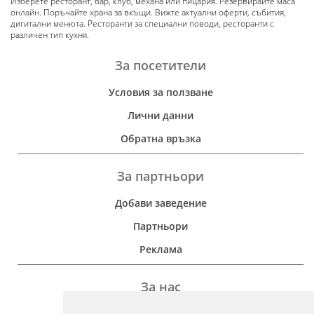
Изберете ресторант, бар, клуб, механа или пицария. Резервирайте маса
онлайн. Поръчайте храна за вкъщи. Вижте актуални оферти, събития,
дигитални менюта. Ресторанти за специални поводи, ресторанти с
различен тип кухня.
За посетители
Условия за ползване
Лични данни
Обратна връзка
За партньори
Добави заведение
Партньори
Реклама
За нас
Дейност