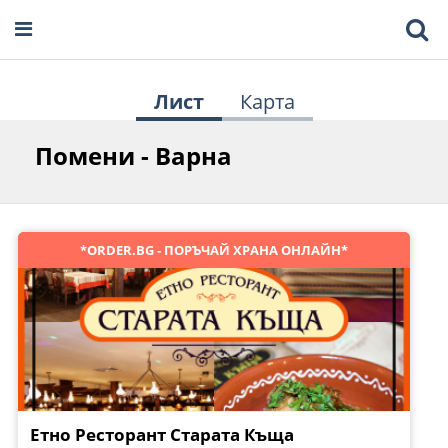
Лист
Карта
Помени - Варна
*ORDER.BG - ПОРЪЧАЙ ХРАНА ОНЛАЙН*
Етно Ресторант Старата Къща