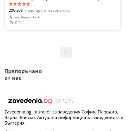
20€-30€
•
ресторант, европейска
ул. Девна 12-А
0-24
1
Препоръчано
от нас
© 2025
Zavedenia.bg - каталог за заведения София, Пловдив,
Варна, Банско. Актуална информация за заведенията в
България.