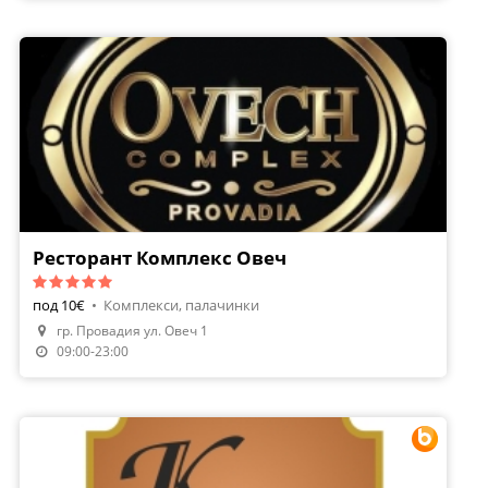
Ресторант Комплекс Овеч
под 10€
•
Комплекси, палачинки
гр. Провадия ул. Овеч 1
09:00-23:00