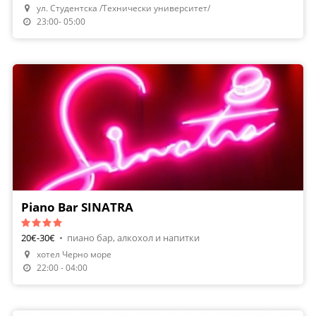
ул. Студентска /Технически университет/
23:00- 05:00
Piano Bar SINATRA
20€-30€
•
пиано бар, алкохол и напитки
хотел Черно море
22:00 - 04:00