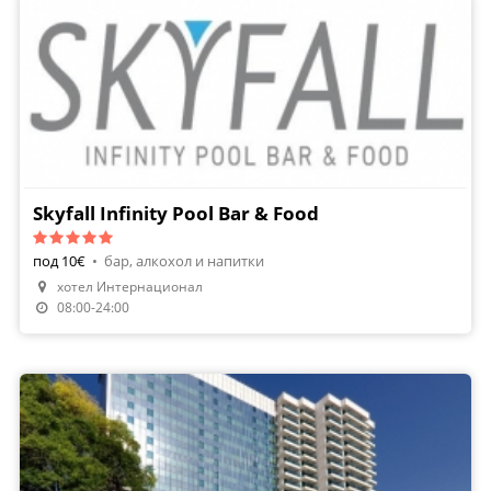
Skyfall Infinity Pool Bar & Food
под 10€
•
бар, алкохол и напитки
хотел Интернационал
08:00-24:00