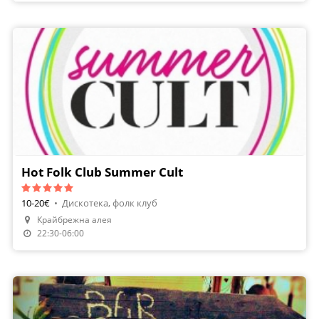
Hot Folk Club Summer Cult
10-20€
•
Дискотека, фолк клуб
Крайбрежна алея
22:30-06:00