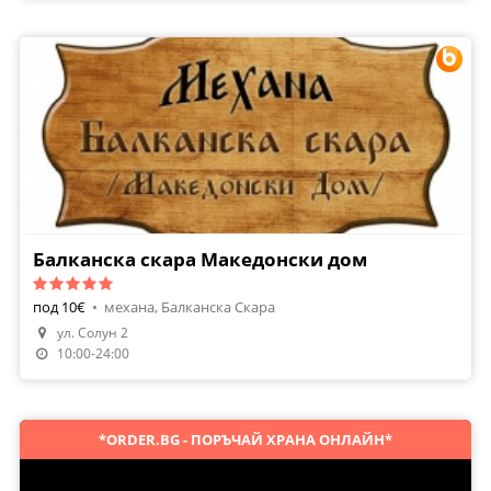
Балканска скара Македонски дом
под 10€
•
механа, Балканска Скара
ул. Солун 2
Направи Резервация
10:00-24:00
*ORDER.BG - ПОРЪЧАЙ ХРАНА ОНЛАЙН*