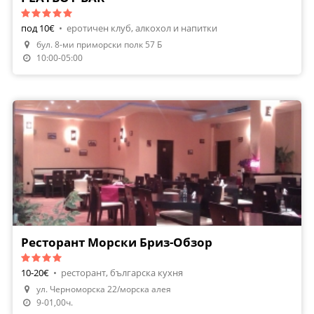
под 10€
•
еротичен клуб, алкохол и напитки
бул. 8-ми приморски полк 57 Б
10:00-05:00
Ресторант Морски Бриз-Обзор
10-20€
•
ресторант, българска кухня
ул. Черноморска 22/морска алея
9-01,00ч.