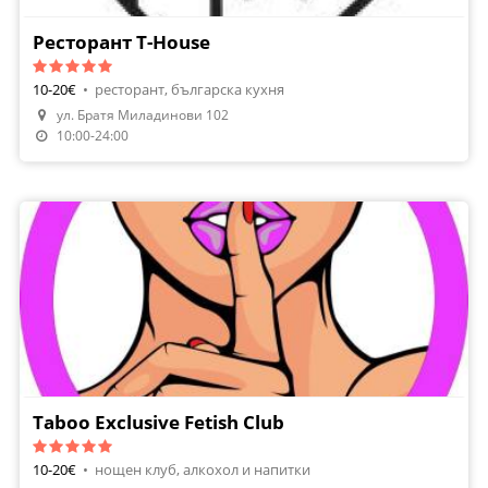
Ресторант T-House
10-20€
•
ресторант, българска кухня
ул. Братя Миладинови 102
Направи Резервация
10:00-24:00
Taboo Exclusive Fetish Club
10-20€
•
нощен клуб, алкохол и напитки