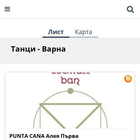
Лист
Карта
Танци - Варна
PUNTA CANA Алея Първа