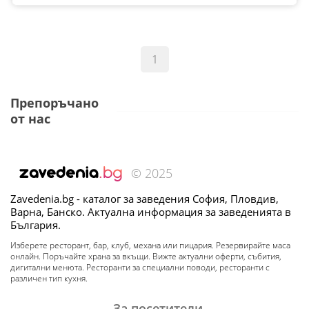
1
Препоръчано
от нас
© 2025
Zavedenia.bg - каталог за заведения София, Пловдив,
Варна, Банско. Актуална информация за заведенията в
България.
Изберете ресторант, бар, клуб, механа или пицария. Резервирайте маса
онлайн. Поръчайте храна за вкъщи. Вижте актуални оферти, събития,
дигитални менюта. Ресторанти за специални поводи, ресторанти с
различен тип кухня.
За посетители