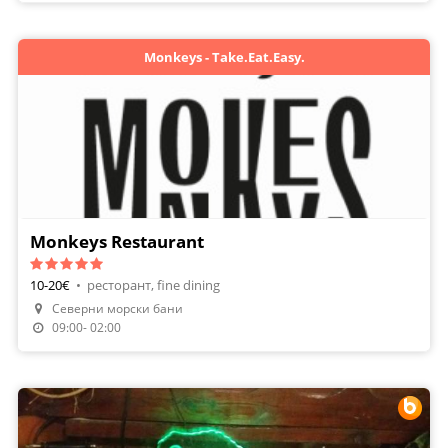
Monkeys - Take.Eat.Easy.
Monkeys Restaurant
10-20€
•
ресторант, fine dining
Северни морски бани
Направи Резервация
09:00- 02:00