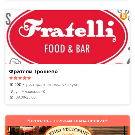
Фратели Трошево
10-20€
•
ресторант, италианска кухня
ул. Младежка 48
Направи Резервация
08:00-23:00
*ORDER.BG - ПОРЪЧАЙ ХРАНА ОНЛАЙН*