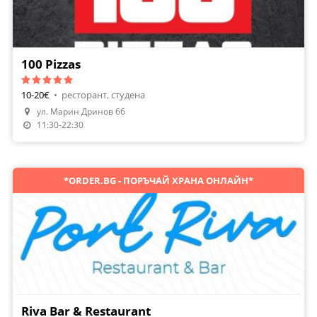
100 Pizzas
10-20€
•
ресторант, студена
ул. Марин Дринов 66
Направи Резервация
11:30-22:30
*ORDER.BG - ПОРЪЧАЙ ХРАНА ОНЛАЙН*
Riva Bar & Restaurant