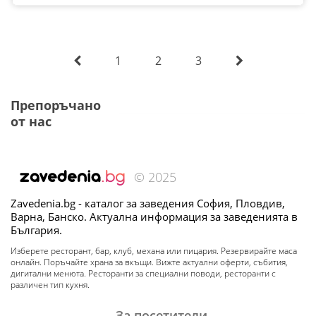
1
2
3
Препоръчано
от нас
© 2025
Zavedenia.bg - каталог за заведения София, Пловдив,
Варна, Банско. Актуална информация за заведенията в
България.
Изберете ресторант, бар, клуб, механа или пицария. Резервирайте маса
онлайн. Поръчайте храна за вкъщи. Вижте актуални оферти, събития,
дигитални менюта. Ресторанти за специални поводи, ресторанти с
различен тип кухня.
За посетители