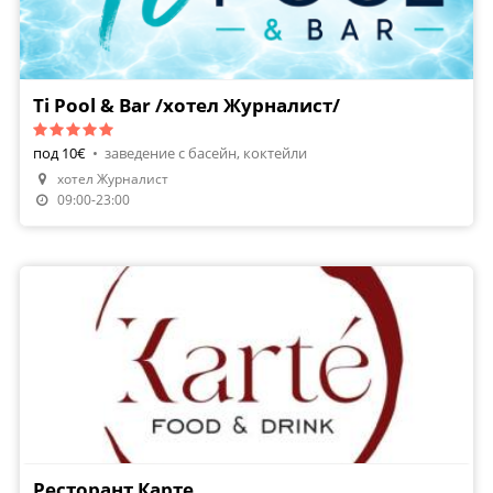
Ti Pool & Bar /хотел Журналист/
под 10€
•
заведение с басейн, коктейли
хотел Журналист
09:00-23:00
Ресторант Карте