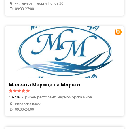
ул. Генерал Георги Попов 30
Направи Резервация
09:00-23:00
Малката Марица на Морето
10-20€
•
рибен ресторант, Черноморска Риба
Рибарски плаж
Направи Резервация
09:00-24:00