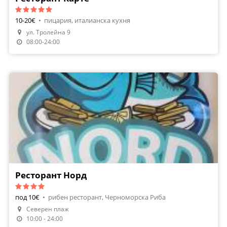
10-20€
•
пицария, италианска кухня
ул. Тролейна 9
08:00-24:00
Ресторант Норд
под 10€
•
рибен ресторант, Черноморска Риба
Северен плаж
10:00 - 24:00