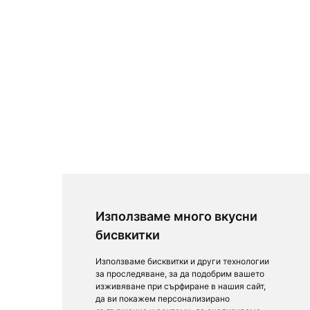
Използваме много вкусни
бисвкитки
Използваме бисквитки и други технологии
за проследяване, за да подобрим вашето
изживяване при сърфиране в нашия сайт,
да ви покажем персонализирано