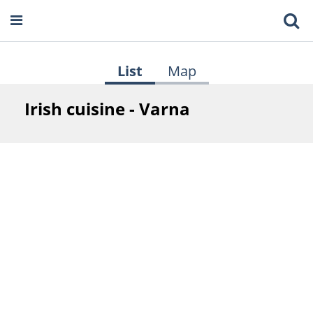
List
Map
Irish cuisine - Varna