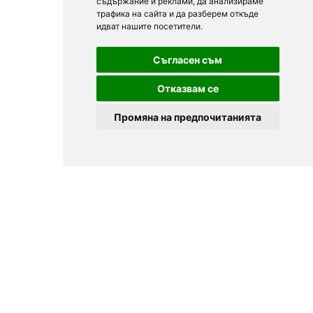
съдържание и реклами, да анализираме
трафика на сайта и да разберем откъде
идват нашите посетители.
Съгласен съм
Отказвам се
Промяна на предпочитанията
Recommended